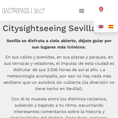
0
Citysightseeing Sevilla
Sevilla se disfruta a cielo abierto, déjate guiar por
sus lugares más icónicos.
En sus calles y avenidas, en sus plazas y parques, en
sus terrazas y veladores, el impulso de esta ciudad es
disfrutar de sus 3.526 horas de sol al año. La
meteorología acompaña, por eso no hay nada más
sevillano que un autobús sin cubierta (¡la diversión no
tiene techo en Sevilla!).
Con él te mueves entre los distintos reclamos,
subiendo y bajando a tu ritmo, escuchando
interesantes comentarios sobre la historia y
singularidades del destino. Descubres, exploras,