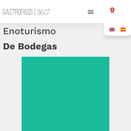
0
Enoturismo
De Bodegas
Ver más >