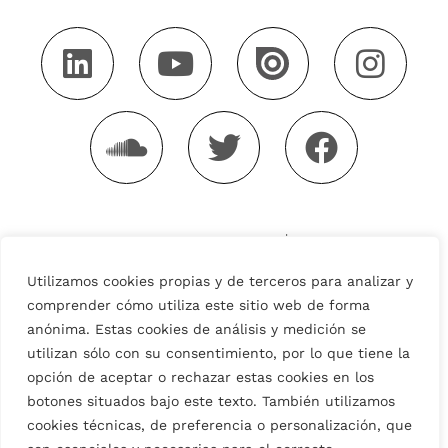
Utilizamos cookies propias y de terceros para analizar y
comprender cómo utiliza este sitio web de forma
anónima. Estas cookies de análisis y medición se
Aviso legal
Política de privacidad
utilizan sólo con su consentimiento, por lo que tiene la
Política de cookies
opción de aceptar o rechazar estas cookies en los
Condiciones generales de Uso
botones situados bajo este texto. También utilizamos
cookies técnicas, de preferencia o personalización, que
Condiciones Generales de Venta