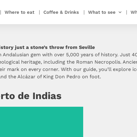
Where to eat
Coffee & Drinks
What to see
Wh
istory just a stone’s throw from Seville
Andalusian gem with over 5,000 years of history. Just 40
ological heritage, including the Roman Necropolis. Ancie
ir mark on every corner. With our guide, you’ll explore ic
 and the Alcázar of King Don Pedro on foot.
rto de Indias