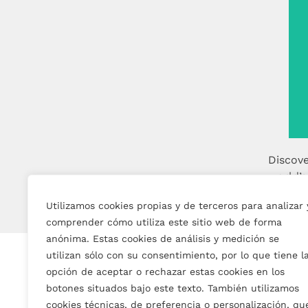
Discove
world’s
Utilizamos cookies propias y de terceros para analizar 
comprender cómo utiliza este sitio web de forma
anónima. Estas cookies de análisis y medición se
utilizan sólo con su consentimiento, por lo que tiene l
opción de aceptar o rechazar estas cookies en los
botones situados bajo este texto. También utilizamos
cookies técnicas, de preferencia o personalización, qu