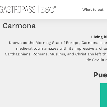
What to eat
Carmona
Living h
Known as the Morning Star of Europe, Carmona is an 
medieval town amazes with its impressive archae
Carthaginians, Romans, Muslims, and Christians left the
de Sevilla
Pue