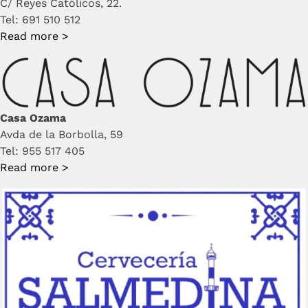
C/ Reyes Católicos, 22.
Tel: 691 510 512
Read more >
Casa Ozama
Avda de la Borbolla, 59
Tel: 955 517 405
Read more >