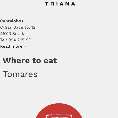
Cantalobos
C/San Jacinto, 12
41010 Sevilla
Tel: 954 229 99
Read more >
Where to eat
Tomares