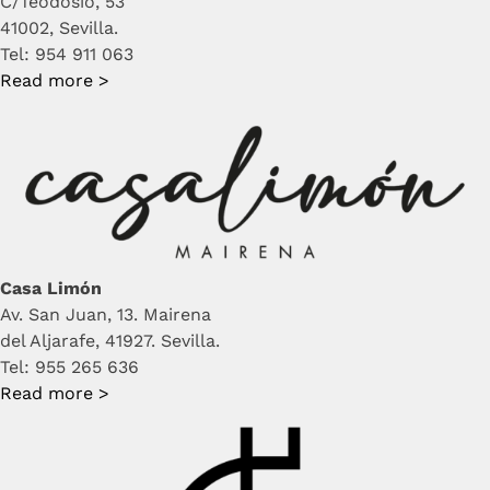
C/Teodosio, 53
41002, Sevilla.
Tel: 954 911 063
Read more >
Casa Limón
Av. San Juan, 13. Mairena
del Aljarafe, 41927. Sevilla.
Tel: 955 265 636
Read more >