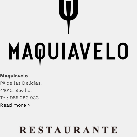
Maquiavelo
Pº de las Delicias.
41012. Sevilla.
Tel: 955 283 933
Read more >