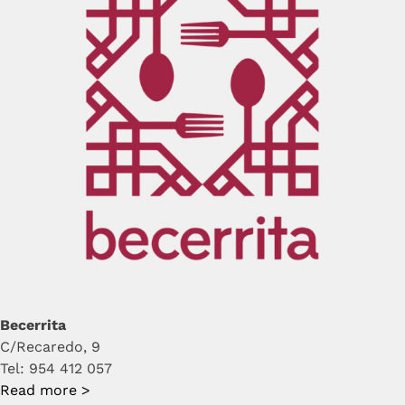
Becerrita
C/Recaredo, 9
Tel: 954 412 057
Read more >