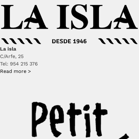
La isla
C/Arfe, 25
Tel: 954 215 376
Read more >