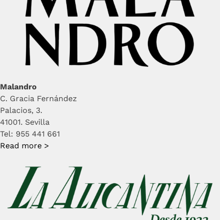
Malandro
C. Gracia Fernández
Palacios, 3.
41001. Sevilla
Tel: 955 441 661
Read more >