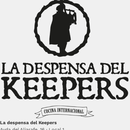
La despensa del Keepers
Avda del Aljarafe, 16 · Local 1