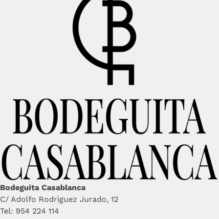
Bodeguita Casablanca
C/ Adolfo Rodriguez Jurado, 12
Tel: 954 224 114