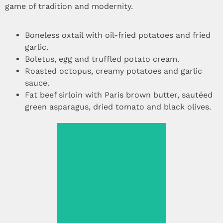
game of tradition and modernity.
Boneless oxtail with oil-fried potatoes and fried
garlic.
Boletus, egg and truffled potato cream.
Roasted octopus, creamy potatoes and garlic
sauce.
Fat beef sirloin with Paris brown butter, sautéed
green asparagus, dried tomato and black olives.