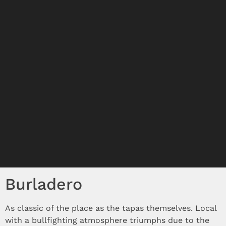
Burladero
As classic of the place as the tapas themselves. Local
with a bullfighting atmosphere triumphs due to the