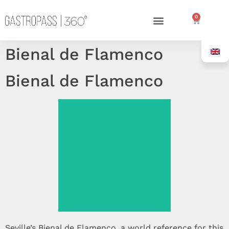
0
Bienal de Flamenco
Bienal de Flamenco
See more >
Seville’s Bienal de Flamenco, a world reference for this