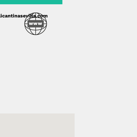
licantinasevilla.com