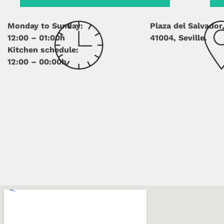
Monday to Sunday:
Plaza del Salvador
12:00 – 01:00h
41004, Seville.
Kitchen schedule:
12:00 – 00:00h