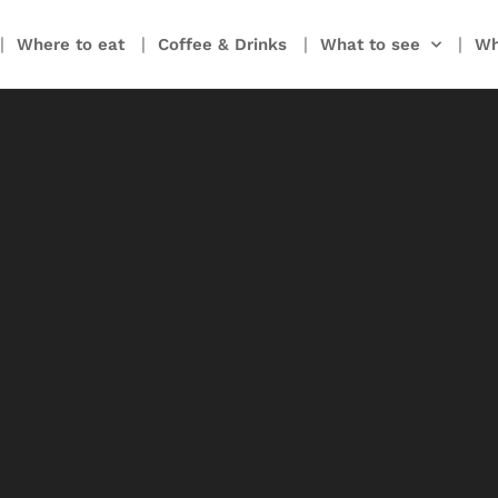
Where to eat
Coffee & Drinks
What to see
Wh