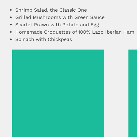
Shrimp Salad, the Classic One
Grilled Mushrooms with Green Sauce
Scarlet Prawn with Potato and Egg
Homemade Croquettes of 100% Lazo Iberian Ham
Spinach with Chickpeas
Shrimp Salad, the Classic One