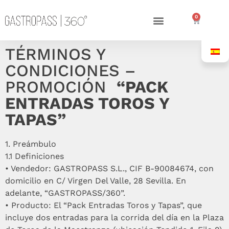
0
TÉRMINOS Y
CONDICIONES –
PROMOCIÓN
“PACK
ENTRADAS TOROS Y
TAPAS”
1.⁠ ⁠Preámbulo
1.1 Definiciones
•⁠ ⁠Vendedor: GASTROPASS S.L., CIF B-90084674, con
domicilio en C/ Virgen Del Valle, 28 Sevilla. En
adelante, “GASTROPASS/360”.
•⁠ ⁠Producto: El “Pack Entradas Toros y Tapas”, que
incluye dos entradas para la corrida del día en la Plaza