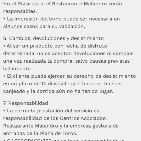
Hotel Pasarela ni el Restaurante Malandro serán
responsables.
•⁠ ⁠La impresión del bono puede ser necesaria en
algunos casos para su validación.
6.⁠ ⁠Cambios, devoluciones y desistimiento
•⁠ ⁠Al ser un producto con fecha de disfrute
determinada, no se aceptan devoluciones ni cambios
una vez realizada la compra, salvo causas previstas
legalmente.
•⁠ ⁠El cliente puede ejercer su derecho de desistimiento
en un plazo de 14 días solo si el bono no ha sido
canjeado y la corrida aún no ha tenido lugar.
7.⁠ ⁠Responsabilidad
•⁠ ⁠La correcta prestación del servicio es
responsabilidad de los Centros Asociados:
Restaurante Malandro y la empresa gestora de
entradas de la Plaza de Toros.
•⁠ ⁠GASTROPASS/360 no se hace responsable de la