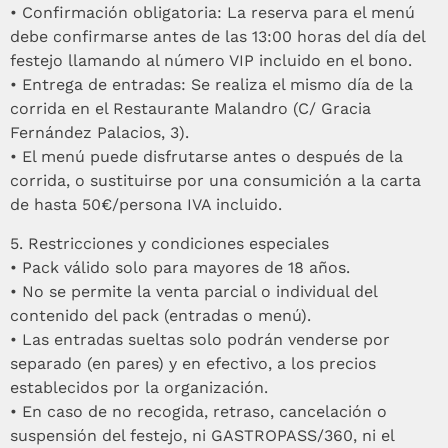
•⁠ ⁠Confirmación obligatoria: La reserva para el menú
debe confirmarse antes de las 13:00 horas del día del
festejo llamando al número VIP incluido en el bono.
•⁠ ⁠Entrega de entradas: Se realiza el mismo día de la
corrida en el Restaurante Malandro (C/ Gracia
Fernández Palacios, 3).
•⁠ ⁠El menú puede disfrutarse antes o después de la
corrida, o sustituirse por una consumición a la carta
de hasta 50€/persona IVA incluido.
5.⁠ ⁠Restricciones y condiciones especiales
•⁠ ⁠Pack válido solo para mayores de 18 años.
•⁠ ⁠No se permite la venta parcial o individual del
contenido del pack (entradas o menú).
•⁠ ⁠Las entradas sueltas solo podrán venderse por
separado (en pares) y en efectivo, a los precios
establecidos por la organización.
•⁠ ⁠En caso de no recogida, retraso, cancelación o
suspensión del festejo, ni GASTROPASS/360, ni el