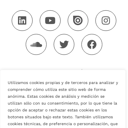
Utilizamos cookies propias y de terceros para analizar y
comprender cómo utiliza este sitio web de forma
anónima. Estas cookies de análisis y medición se
Aviso legal
Política de privacidad
utilizan sólo con su consentimiento, por lo que tiene la
Política de cookies
opción de aceptar o rechazar estas cookies en los
Condiciones generales de Uso
botones situados bajo este texto. También utilizamos
cookies técnicas, de preferencia o personalización, que
Condiciones Generales de Venta