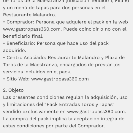
de Toros de la Maestranza (ubicación Tendido 1, Fila 9)
y un menú de tapas para dos personas en el
Restaurante Malandro.
•⁠ ⁠Comprador: Persona que adquiere el pack en la web
www.gastropass360.com. Puede coincidir o no con el
beneficiario final.
•⁠ ⁠Beneficiario: Persona que hace uso del pack
adquirido.
•⁠ ⁠Centro Asociado: Restaurante Malandro y Plaza de
Toros de la Maestranza, encargados de prestar los
servicios incluidos en el pack.
•⁠ ⁠Sitio Web: www.gastropass360.com
2.⁠ ⁠Objeto
Las presentes condiciones regulan la adquisición, uso
y limitaciones del “Pack Entradas Toros y Tapas”
vendido exclusivamente en www.gastropass360.com.
La compra del pack implica la aceptación íntegra de
estas condiciones por parte del Comprador.