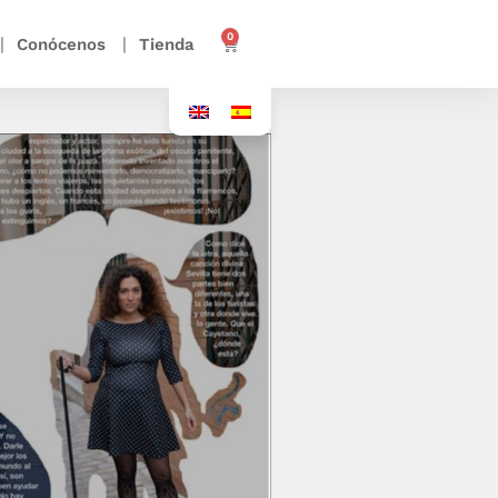
0
Conócenos
Tienda