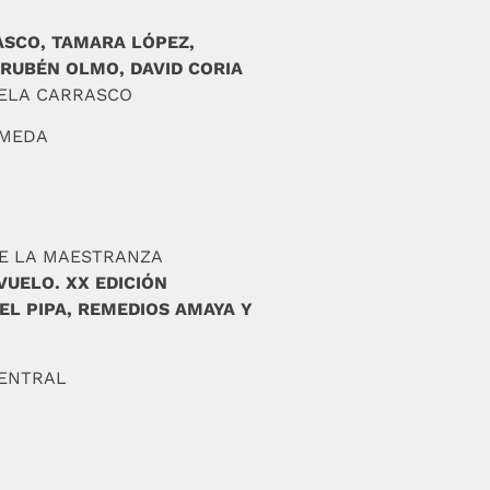
ASCO, TAMARA LÓPEZ,
 RUBÉN OLMO, DAVID CORIA
FAELA CARRASCO
AMEDA
DE LA MAESTRANZA
VUELO. XX EDICIÓN
DEL PIPA, REMEDIOS AMAYA Y
CENTRAL