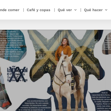
nde comer
Café y copas
Qué ver
Qué hacer