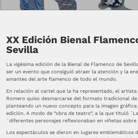
XX Edición Bienal Flamenc
Sevilla
La vigésima edición de la Bienal de Flamenco de Sevill
ser un evento que consiguió atraer la atención y la ene
amantes del arte flamenco de todo el mundo.
En relación al cartel que la ha representado, el artista
Romero quiso desmarcarse del formato tradicional de 
planteando un nuevo concepto para la imagen gráfica
edición. A modo de “obra de teatro”, a la que tituló `L
´diferentes personajes reflexionaban en viñetas sobre 
Los espectáculos se dieron en lugares emblemáticos d