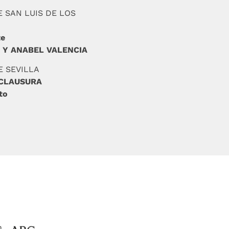
DE SAN LUIS DE LOS
te
 Y ANABEL VALENCIA
E SEVILLA
 CLAUSURA
nto