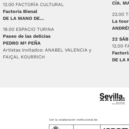
CÍA. M
12.00 FACTORÍA CULTURAL
Factoría Bienal
23.00 
DE LA MANO DE…
La tou
ANDRÉS
19.00 ESPACIO TURINA
Paseo de las delicias
22 SÁB
PEDRO Mª PEÑA
12.00 
Artistas invitados: ANABEL VALENCIA y
Factorí
FAIÇAL KOURRICH
DE LA