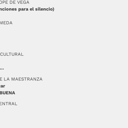
LOPE DE VEGA
ciones para el silencio)
AMEDA
A CULTURAL
E…
DE LA MAESTRANZA
car
ABUENA
CENTRAL