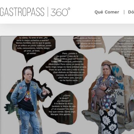
Qué Comer
Dó