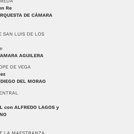
AMEDA
en Re
ORQUESTA DE CÁMARA
DE SAN LUIS DE LOS
te
TAMARA AGUILERA
LOPE DE VEGA
rez
 DIEGO DEL MORAO
CENTRAL
L con ALFREDO LAGOS y
ENO
DE LA MAESTRANZA