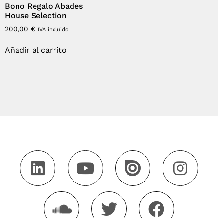
Bono Regalo Abades
House Selection
200,00
€
IVA incluido
Añadir al carrito