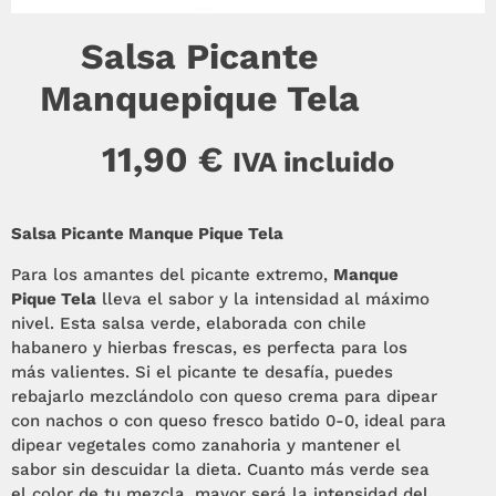
Salsa Picante
Manquepique Tela
11,90
€
IVA incluido
Salsa Picante Manque Pique Tela
Para los amantes del picante extremo,
Manque
Pique Tela
lleva el sabor y la intensidad al máximo
nivel. Esta salsa verde, elaborada con chile
habanero y hierbas frescas, es perfecta para los
más valientes. Si el picante te desafía, puedes
rebajarlo mezclándolo con queso crema para dipear
con nachos o con queso fresco batido 0-0, ideal para
dipear vegetales como zanahoria y mantener el
sabor sin descuidar la dieta. Cuanto más verde sea
el color de tu mezcla, mayor será la intensidad del