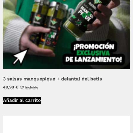
3 salsas manquepique + delantal del betis
49,90
€
IVA incluido
Añadir al carrito