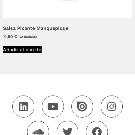
Salsa Picante Manquepique
11,90
€
IVA incluido
Añadir al carrito