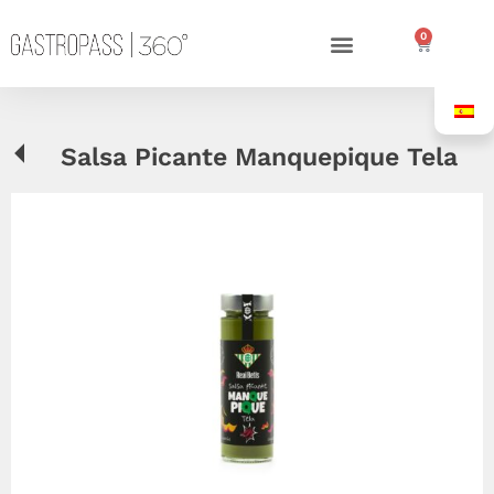
0
Salsa Picante Manquepique Tela