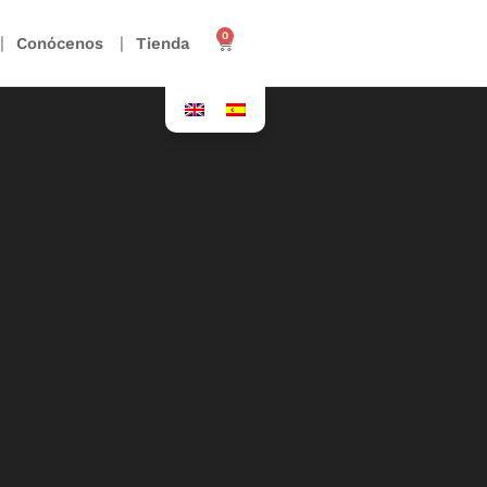
0
Conócenos
Tienda