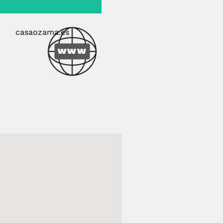
casaozama.es