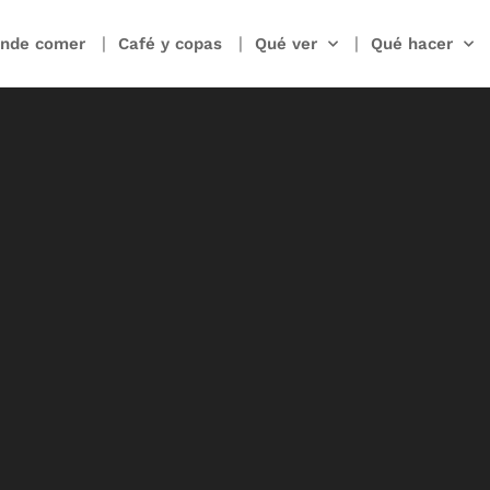
nde comer
Café y copas
Qué ver
Qué hacer