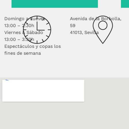
Domingo a Jueves
Avenida de la Borbolla,
13:00 – 2:30h
59
Viernes & Sábado
41013, Sevilla
13:00 – 3:30h
Espectáculos y copas los
fines de semana