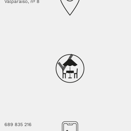
Valparaíso, nº 8
689 835 216