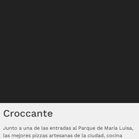
Croccante
Junto a una de las entradas al Parque de María Luisa,
las mejores pizzas artesanas de la ciudad, cocina