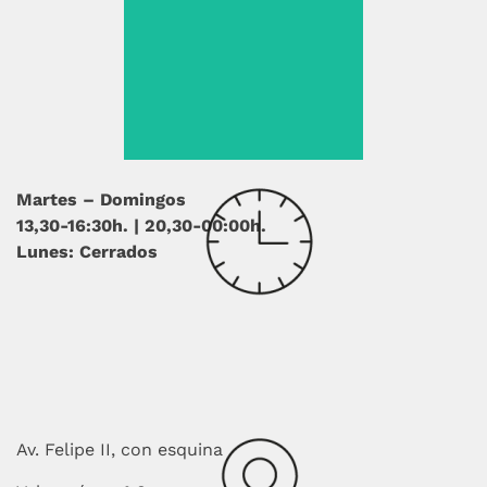
Base de tomate,
mozzarella, porchetta
arricia y tartufo
italiano.
Martes – Domingos
13,30-16:30h. | 20,30-00:00h.
Lunes: Cerrados
Av. Felipe II, con esquina