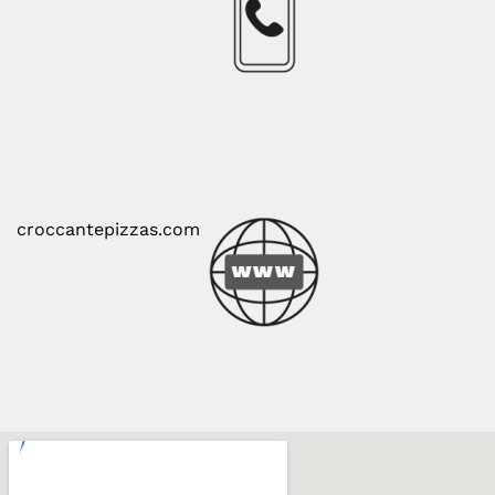
croccantepizzas.com