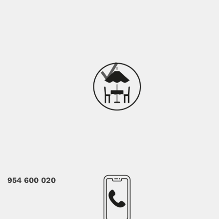
954 600 020