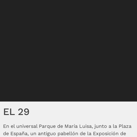
EL 29
En el universal Parque de María Luisa, junto a la Plaza
de España, un antiguo pabellón de la Exposición de