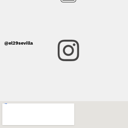
@el29sevilla