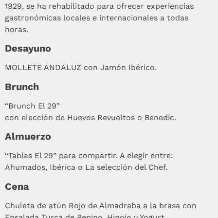
1929, se ha rehabilitado para ofrecer experiencias
gastronómicas locales e internacionales a todas
horas.
Desayuno
MOLLETE ANDALUZ con Jamón Ibérico.
Brunch
“Brunch El 29”
con elección de Huevos Revueltos o Benedic.
Almuerzo
“Tablas El 29” para compartir. A elegir entre:
Ahumados, Ibérica o La selección del Chef.
Cena
Chuleta de atún Rojo de Almadraba a la brasa con
Ensalada Turca de Pepino, Hinojo y Yogurt