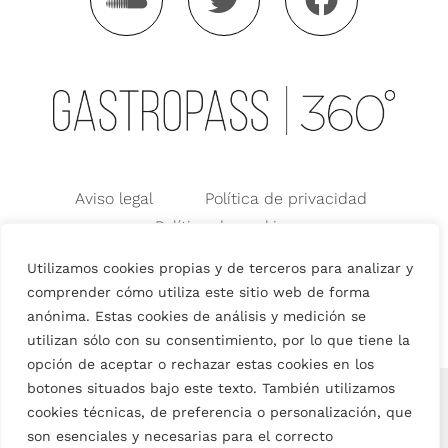
Aviso legal
Política de privacidad
Política de cookies
Condiciones generales de Uso
Utilizamos cookies propias y de terceros para analizar y
Condiciones Generales de Venta
comprender cómo utiliza este sitio web de forma
anónima. Estas cookies de análisis y medición se
utilizan sólo con su consentimiento, por lo que tiene la
opción de aceptar o rechazar estas cookies en los
botones situados bajo este texto. También utilizamos
English
(
Inglés
)
Español
cookies técnicas, de preferencia o personalización, que
son esenciales y necesarias para el correcto