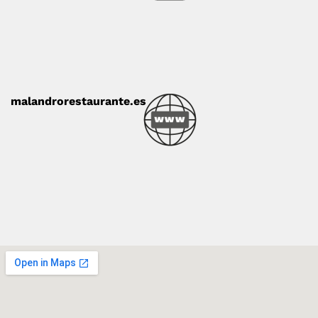
malandrorestaurante.es