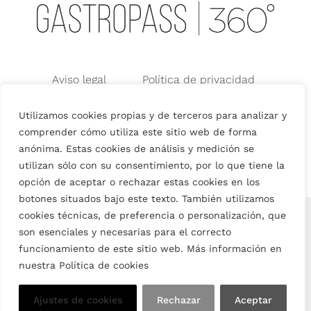
Aviso legal
Política de privacidad
Política de cookies
Utilizamos cookies propias y de terceros para analizar y
Condiciones generales de Uso
comprender cómo utiliza este sitio web de forma
Condiciones Generales de Venta
anónima. Estas cookies de análisis y medición se
utilizan sólo con su consentimiento, por lo que tiene la
opción de aceptar o rechazar estas cookies en los
botones situados bajo este texto. También utilizamos
English
(
Inglés
)
Español
cookies técnicas, de preferencia o personalización, que
son esenciales y necesarias para el correcto
funcionamiento de este sitio web. Más información en
nuestra Política de cookies
Ajustes de cookies
Rechazar
Aceptar