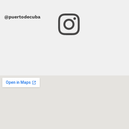
@puertodecuba