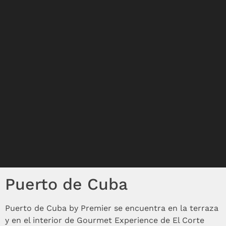
Puerto de Cuba
Puerto de Cuba by Premier se encuentra en la terraza
y en el interior de Gourmet Experience de El Corte