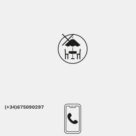
(+34)675090297