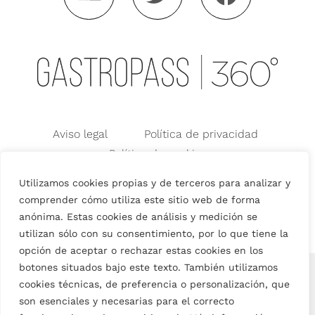
Aviso legal
Política de privacidad
Política de cookies
Condiciones generales de Uso
Utilizamos cookies propias y de terceros para analizar y
Condiciones Generales de Venta
comprender cómo utiliza este sitio web de forma
anónima. Estas cookies de análisis y medición se
utilizan sólo con su consentimiento, por lo que tiene la
opción de aceptar o rechazar estas cookies en los
botones situados bajo este texto. También utilizamos
English
(
Inglés
)
Español
cookies técnicas, de preferencia o personalización, que
son esenciales y necesarias para el correcto