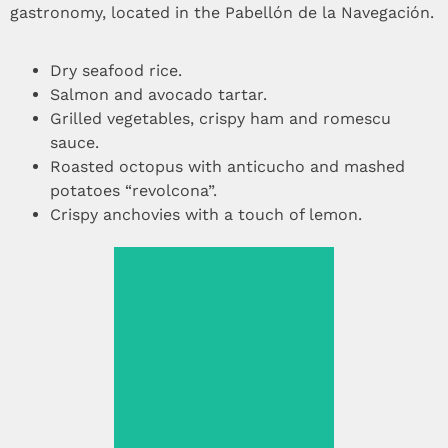
gastronomy, located in the Pabellón de la Navegación.
Dry seafood rice.
Salmon and avocado tartar.
Grilled vegetables, crispy ham and romescu
sauce.
Roasted octopus with anticucho and mashed
potatoes “revolcona”.
Crispy anchovies with a touch of lemon.
Dry seafood rice.