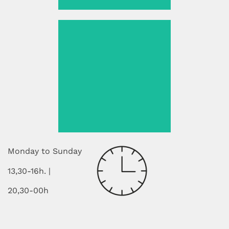
Salmon and avocado
tartar.
Monday to Sunday
13,30-16h. |
20,30-00h