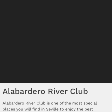
Alabardero River Club
Alabardero River Club is one of the most special
places you will find in Seville to enjoy the best