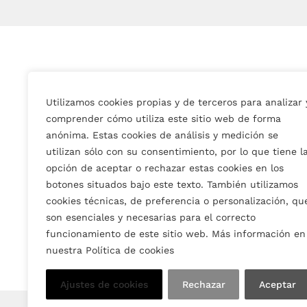
Utilizamos cookies propias y de terceros para analizar 
comprender cómo utiliza este sitio web de forma
anónima. Estas cookies de análisis y medición se
utilizan sólo con su consentimiento, por lo que tiene l
opción de aceptar o rechazar estas cookies en los
botones situados bajo este texto. También utilizamos
cookies técnicas, de preferencia o personalización, qu
son esenciales y necesarias para el correcto
Aviso legal
Política de privacid
funcionamiento de este sitio web. Más información en
nuestra Política de cookies
Ajustes de cookies
Rechazar
Aceptar