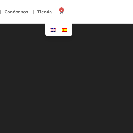
0
Conócenos
Tienda