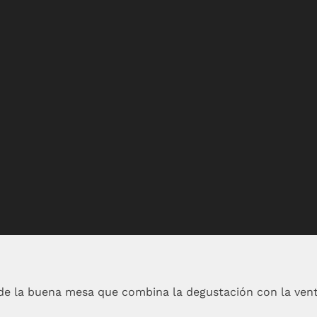
de la buena mesa que combina la degustación con la ven