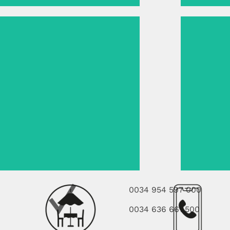
0034 954 597 000
0034 636 661 500