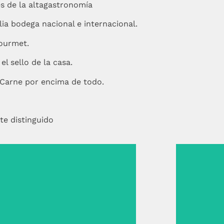
s de la altagastronomía
ia bodega nacional e internacional.
ourmet.
el sello de la casa.
la Carne por encima de todo.
te distinguido