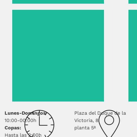
Lunes-Domingos
Plaza del Duque de la
10:00-00:00h
Victoria, 8
Copas:
planta 5ª
Hasta las 2:00h