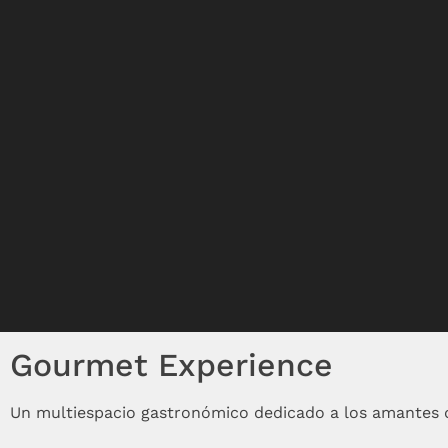
Gourmet Experience
Un multiespacio gastronómico dedicado a los amantes 